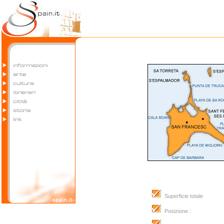
Superficie totale
Posizione :